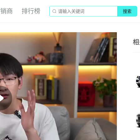
经销商
排行榜
搜索
相
Play
Video