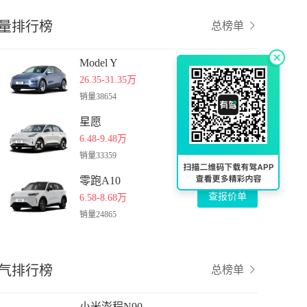
量排行榜
总榜单
Model Y
查报价单
26.35-31.35万
销量
38654
星愿
查报价单
6.48-9.48万
销量
33359
零跑A10
查报价单
6.58-8.68万
销量
24865
气排行榜
总榜单
小米澎程N90