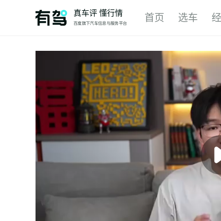
真车评 懂行情
首页
选车
百度旗下汽车信息与服务平台