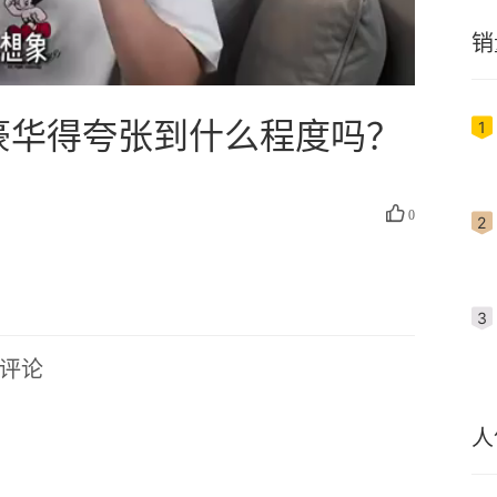
销
豪华得夸张到什么程度吗？

0
评论
人