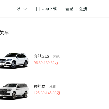
app下载
登录
注册



关车
奔驰GLS
奔驰
96.80-139.82万
领航员
林肯
125.80-145.80万